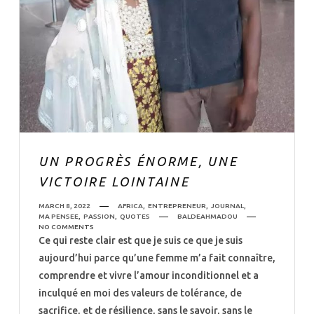
UN PROGRÈS ÉNORME, UNE
VICTOIRE LOINTAINE
MARCH 8, 2022
AFRICA
,
ENTREPRENEUR
,
JOURNAL
,
MA PENSEE
,
PASSION
,
QUOTES
BALDEAHMADOU
NO COMMENTS
Ce qui reste clair est que je suis ce que je suis
aujourd’hui parce qu’une femme m’a fait connaître,
comprendre et vivre l’amour inconditionnel et a
inculqué en moi des valeurs de tolérance, de
sacrifice, et de résilience, sans le savoir, sans le