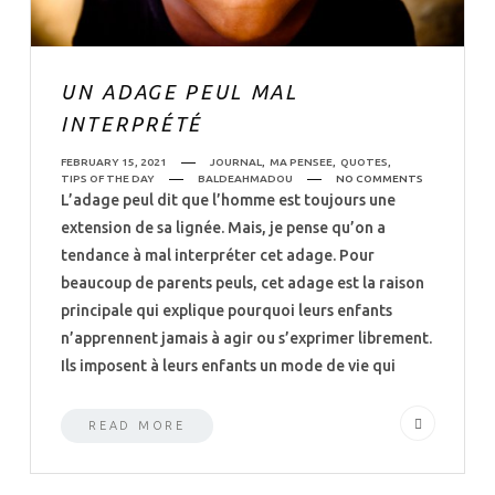
UN ADAGE PEUL MAL
INTERPRÉTÉ
FEBRUARY 15, 2021
JOURNAL
,
MA PENSEE
,
QUOTES
,
TIPS OF THE DAY
BALDEAHMADOU
NO COMMENTS
L’adage peul dit que l’homme est toujours une
extension de sa lignée. Mais, je pense qu’on a
tendance à mal interpréter cet adage. Pour
beaucoup de parents peuls, cet adage est la raison
principale qui explique pourquoi leurs enfants
n’apprennent jamais à agir ou s’exprimer librement.
Ils imposent à leurs enfants un mode de vie qui
READ MORE