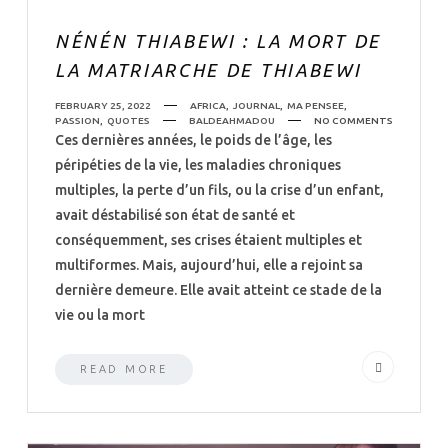
NÉNÉN THIABEWI : LA MORT DE
LA MATRIARCHE DE THIABEWI
FEBRUARY 25, 2022
AFRICA
,
JOURNAL
,
MA PENSEE
,
PASSION
,
QUOTES
BALDEAHMADOU
NO COMMENTS
Ces dernières années, le poids de l’âge, les
péripéties de la vie, les maladies chroniques
multiples, la perte d’un fils, ou la crise d’un enfant,
avait déstabilisé son état de santé et
conséquemment, ses crises étaient multiples et
multiformes. Mais, aujourd’hui, elle a rejoint sa
dernière demeure. Elle avait atteint ce stade de la
vie ou la mort
READ MORE