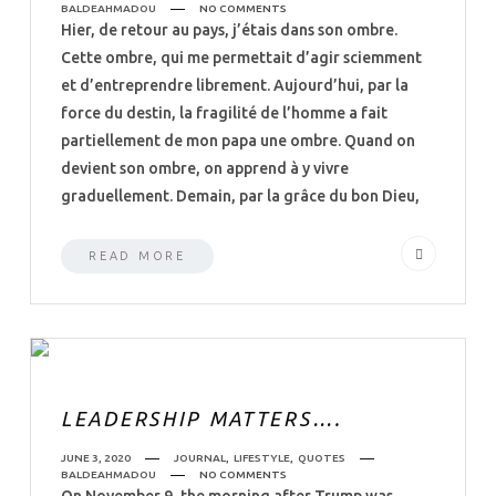
BALDEAHMADOU
NO COMMENTS
Hier, de retour au pays, j’étais dans son ombre.
Cette ombre, qui me permettait d’agir sciemment
et d’entreprendre librement. Aujourd’hui, par la
force du destin, la fragilité de l’homme a fait
partiellement de mon papa une ombre. Quand on
devient son ombre, on apprend à y vivre
graduellement. Demain, par la grâce du bon Dieu,
READ MORE
LEADERSHIP MATTERS….
JUNE 3, 2020
JOURNAL
,
LIFESTYLE
,
QUOTES
BALDEAHMADOU
NO COMMENTS