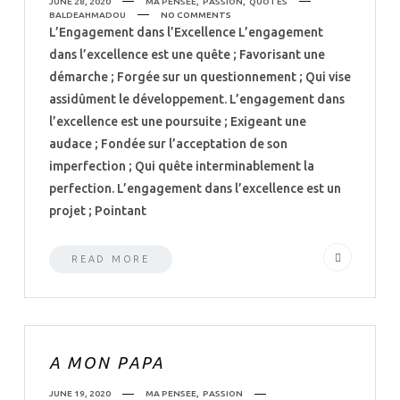
JUNE 28, 2020
MA PENSEE
,
PASSION
,
QUOTES
BALDEAHMADOU
NO COMMENTS
L’Engagement dans l’Excellence L’engagement
dans l’excellence est une quête ; Favorisant une
démarche ; Forgée sur un questionnement ; Qui vise
assidûment le développement. L’engagement dans
l’excellence est une poursuite ; Exigeant une
audace ; Fondée sur l’acceptation de son
imperfection ; Qui quête interminablement la
perfection. L’engagement dans l’excellence est un
projet ; Pointant
READ MORE
A MON PAPA
JUNE 19, 2020
MA PENSEE
,
PASSION