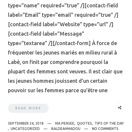
type=”name” required=”true” /][contact-field
label=”Email” type=”email” required=”true” /]
[contact-field label=”Website” type=”url” /]
[contact-field label=”Message”
type=”textarea” /][/contact-form] À force de
fréquenter les jeunes mariés en milieu rural à
Labé, on finit par comprendre pourquoi la
plupart des femmes sont veuves. Il est clair que
les jeunes hommes jouissent d’un certain
pouvoir sur les femmes parce qu’être une
READ MORE
SEPTEMBER 24, 2018
MA PENSEE
,
QUOTES
,
TIPS OF THE DAY
,
UNCATEGORIZED
BALDEAHMADOU
NO COMMENTS