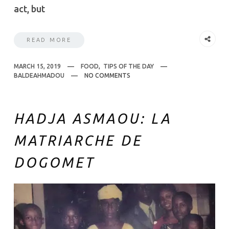
act, but
READ MORE
MARCH 15, 2019
FOOD
,
TIPS OF THE DAY
BALDEAHMADOU
NO COMMENTS
HADJA ASMAOU: LA
MATRIARCHE DE
DOGOMET