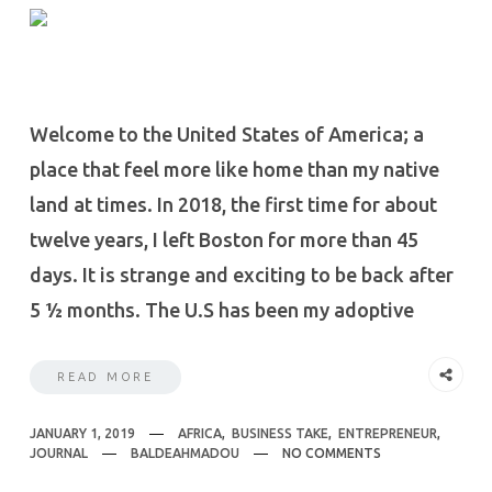
Welcome to the United States of America; a
place that feel more like home than my native
land at times. In 2018, the first time for about
twelve years, I left Boston for more than 45
days. It is strange and exciting to be back after
5 ½ months. The U.S has been my adoptive
READ MORE
JANUARY 1, 2019
AFRICA
,
BUSINESS TAKE
,
ENTREPRENEUR
,
JOURNAL
BALDEAHMADOU
NO COMMENTS