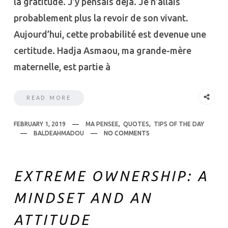
la gratitude. J’y pensais déjà. Je n’allais
probablement plus la revoir de son vivant.
Aujourd’hui, cette probabilité est devenue une
certitude. Hadja Asmaou, ma grande-mère
maternelle, est partie à
READ MORE
FEBRUARY 1, 2019
MA PENSEE
,
QUOTES
,
TIPS OF THE DAY
BALDEAHMADOU
NO COMMENTS
EXTREME OWNERSHIP: A
MINDSET AND AN
ATTITUDE