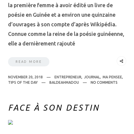
la première femme à avoir édité un livre de
poésie en Guinée et a environ une quinzaine
d’ouvrages à son compte d’après Wikipédia.
Connue comme la reine de la poésie guinéenne,
elle a dernièrement rajouté
READ MORE
NOVEMBER 20, 2018
ENTREPRENEUR
,
JOURNAL
,
MA PENSEE
,
TIPS OF THE DAY
BALDEAHMADOU
NO COMMENTS
FACE À SON DESTIN