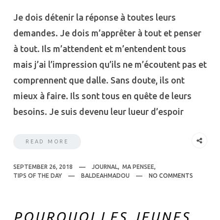
Je dois détenir la réponse à toutes leurs
demandes. Je dois m’apprêter à tout et penser
à tout. Ils m’attendent et m’entendent tous
mais j’ai l’impression qu’ils ne m’écoutent pas et
comprennent que dalle. Sans doute, ils ont
mieux à faire. Ils sont tous en quête de leurs
besoins. Je suis devenu leur lueur d’espoir
READ MORE
SEPTEMBER 26, 2018
JOURNAL
,
MA PENSEE
,
TIPS OF THE DAY
BALDEAHMADOU
NO COMMENTS
POURQUOI LES JEUNES