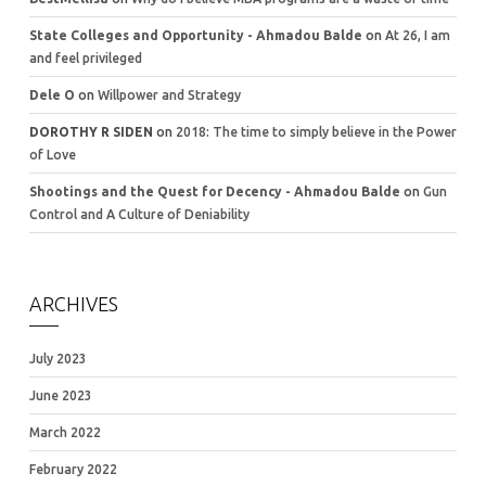
State Colleges and Opportunity - Ahmadou Balde
on
At 26, I am
and feel privileged
Dele O
on
Willpower and Strategy
DOROTHY R SIDEN
on
2018: The time to simply believe in the Power
of Love
Shootings and the Quest for Decency - Ahmadou Balde
on
Gun
Control and A Culture of Deniability
ARCHIVES
July 2023
June 2023
March 2022
February 2022