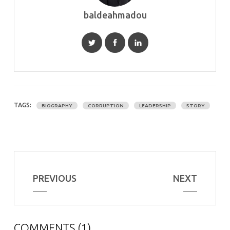
baldeahmadou
TAGS:
BIOGRAPHY
CORRUPTION
LEADERSHIP
STORY
PREVIOUS
NEXT
COMMENTS (1)