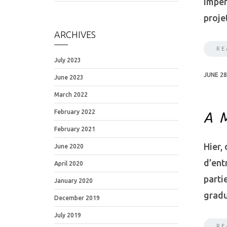
imper
proje
ARCHIVES
RE
July 2023
JUNE 28
June 2023
March 2022
February 2022
A 
February 2021
Hier,
June 2020
d’ent
April 2020
parti
January 2020
gradu
December 2019
July 2019
RE