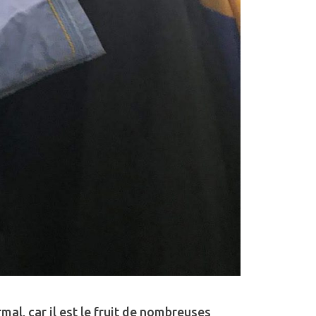
mal, car il est le fruit de nombreuses