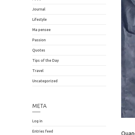
Journal
Lifestyle
Ma pensee
Passion
Quotes
Tips of the Day
Travel
Uncategorized
META
Log in
Entries feed
Quand