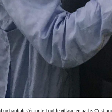
 un baobab s’écroule, tout le village en parle. C’est nor