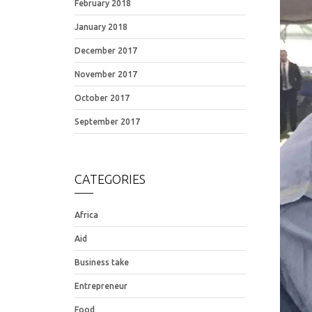
February 2018
January 2018
December 2017
November 2017
October 2017
September 2017
CATEGORIES
Africa
Aid
Business take
Entrepreneur
Food