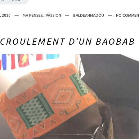
, 2020
MA PENSEE
,
PASSION
BALDEAHMADOU
NO COMMEN
ÉCROULEMENT D’UN BAOBAB