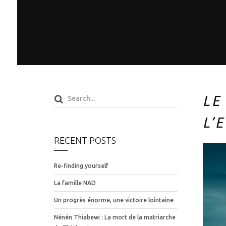
LE
L’
RECENT POSTS
Re-finding yourself
La famille NAD
Un progrès énorme, une victoire lointaine
Nénén Thiabewi : La mort de la matriarche