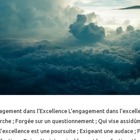
agement dans l’Excellence L’engagement dans l’excelle
che ; Forgée sur un questionnement ; Qui vise assid
l’excellence est une poursuite ; Exigeant une audace ; 